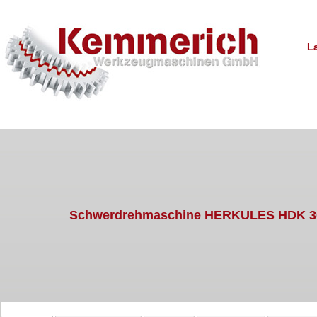
La
Schwerdrehmaschine HERKULES HDK 30