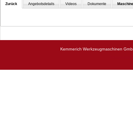
Zurück
Angebotsdetails
Videos
Dokumente
Maschine
Kemmerich Werkzeugmaschinen GmbH ·
Schwerdreh